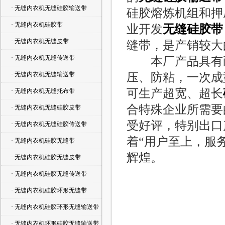
· 无缝内衣机无缝硅胶输送带
硅胶熔炼机组和押
· 无缝内衣机硅胶带
业开发
无缝硅胶带
· 无缝内衣机无缝皮带
缝带，是产销较大
· 无缝内衣机无缝传送带
本厂产品具有耐
压、防粘，一次成
· 无缝内衣机无缝输送带
可生产超宽、超长
· 无缝内衣机无缝托布带
合特殊企业所需要
· 无缝内衣机无缝硅胶皮带
受好评，特别出口
· 无缝内衣机无缝硅胶传送带
着“用户至上，服
· 无缝内衣机硅胶无缝带
辉煌。
· 无缝内衣机硅胶无缝皮带
· 无缝内衣机硅胶无缝传送带
· 无缝内衣机硅胶环形无缝带
· 无缝内衣机硅胶环形无缝输送带
· 无缝内衣机环形硅胶无缝输送带