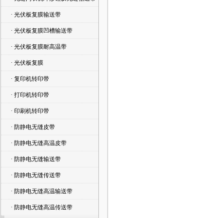
· 光伏板复膜输送带
· 光伏板复膜凹槽输送带
· 光伏板复膜耐高温带
· 光伏板复膜
· 复印机转印带
· 打印机转印带
· 印刷机转印带
· 防静电无缝皮带
· 防静电无缝高温皮带
· 防静电无缝输送带
· 防静电无缝传送带
· 防静电无缝高温输送带
· 防静电无缝高温传送带