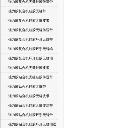
· 强力胶复合机无缝硅胶传送带
· 强力胶复合机硅胶无缝带
· 强力胶复合机硅胶无缝皮带
· 强力胶复合机硅胶无缝传送带
· 强力胶复合机硅胶环形无缝带
· 强力胶复合机硅胶环形无缝输
· 强力胶复合机环形硅胶无缝输
· 强力胶贴合机无缝硅胶皮带
· 强力胶贴合机无缝硅胶传送带
· 强力胶贴合机硅胶无缝带
· 强力胶贴合机硅胶无缝皮带
· 强力胶贴合机硅胶无缝传送带
· 强力胶贴合机硅胶环形无缝带
· 强力胶贴合机硅胶环形无缝输送