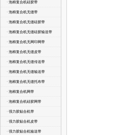
· 泡棉复合机硅胶带
· 泡棉复合机无缝带
· 泡棉复合机无缝硅胶带
· 泡棉复合机无缝硅胶输送带
· 泡棉复合机无网印网带
· 泡棉复合机无缝皮带
· 泡棉复合机无缝传送带
· 泡棉复合机无缝输送带
· 泡棉复合机无缝托布带
· 泡棉复合机网带
· 泡棉复合机硅胶网带
· 强力胶贴合机带
· 强力胶贴合机皮带
· 强力胶贴合机输送带