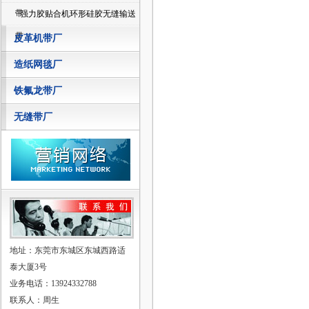
带
· 强力胶贴合机环形硅胶无缝输送
带
皮革机带厂
造纸网毯厂
铁氟龙带厂
无缝带厂
地址：东莞市东城区东城西路适
泰大厦3号
业务电话：13924332788
联系人：周生