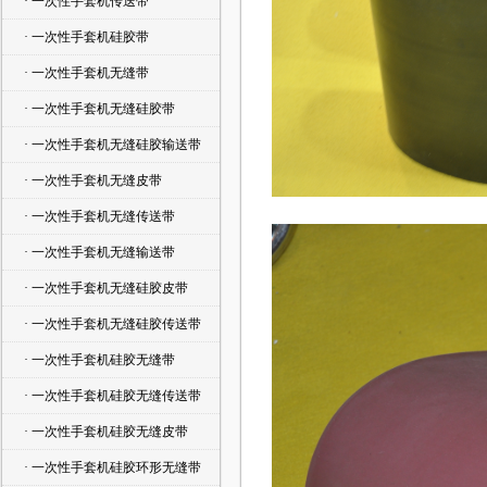
· 一次性手套机传送带
· 一次性手套机硅胶带
· 一次性手套机无缝带
· 一次性手套机无缝硅胶带
· 一次性手套机无缝硅胶输送带
· 一次性手套机无缝皮带
· 一次性手套机无缝传送带
· 一次性手套机无缝输送带
· 一次性手套机无缝硅胶皮带
· 一次性手套机无缝硅胶传送带
· 一次性手套机硅胶无缝带
· 一次性手套机硅胶无缝传送带
· 一次性手套机硅胶无缝皮带
· 一次性手套机硅胶环形无缝带