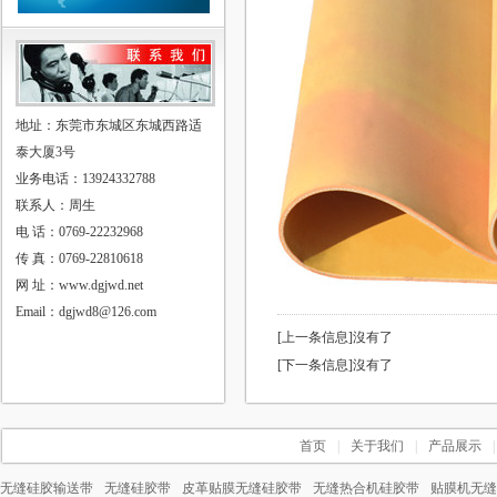
地址：东莞市东城区东城西路适
泰大厦3号
业务电话：13924332788
联系人：周生
电 话：0769-22232968
传 真：0769-22810618
网 址：www.dgjwd.net
Email：dgjwd8@126.com
[上一条信息]沒有了
[下一条信息]沒有了
首页
|
关于我们
|
产品展示
|
无缝硅胶输送带
无缝硅胶带
皮革贴膜无缝硅胶带
无缝热合机硅胶带
贴膜机无缝