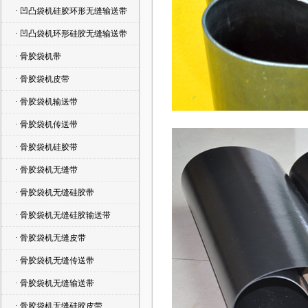
· 凹凸袋机硅胶环形无缝输送带
· 凹凸袋机环形硅胶无缝输送带
· 骨胶袋机带
· 骨胶袋机皮带
· 骨胶袋机输送带
· 骨胶袋机传送带
· 骨胶袋机硅胶带
· 骨胶袋机无缝带
· 骨胶袋机无缝硅胶带
· 骨胶袋机无缝硅胶输送带
· 骨胶袋机无缝皮带
· 骨胶袋机无缝传送带
· 骨胶袋机无缝输送带
· 骨胶袋机无缝硅胶皮带