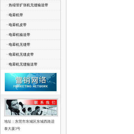
· 热缩管扩张机无缝输送带
· 电晕机带
· 电晕机皮带
· 电晕机输送带
· 电晕机无缝带
· 电晕机无缝皮带
· 电晕机无缝输送带
地址：东莞市东城区东城西路适
泰大厦3号