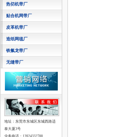
热切机带厂
贴合机网带厂
皮革机带厂
造纸网毯厂
铁氟龙带厂
无缝带厂
地址：东莞市东城区东城西路适
泰大厦3号
业务电话：13924332788