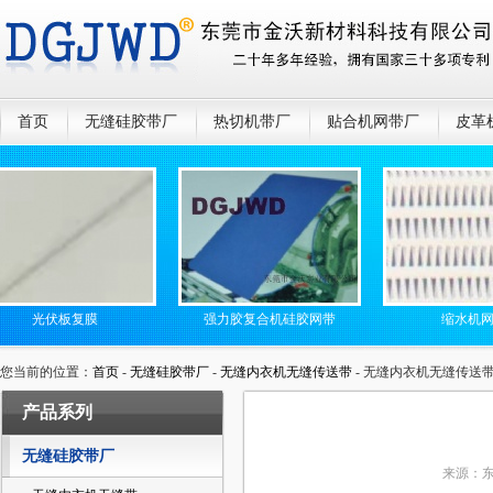
首页
无缝硅胶带厂
热切机带厂
贴合机网带厂
皮革
光伏板复膜
强力胶复合机硅胶网带
缩水机网带
您当前的位置：
首页
-
无缝硅胶带厂
-
无缝内衣机无缝传送带
- 无缝内衣机无缝传送
产品系列
无缝硅胶带厂
来源：