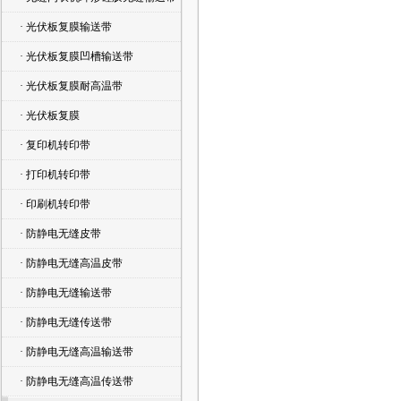
· 光伏板复膜输送带
· 光伏板复膜凹槽输送带
· 光伏板复膜耐高温带
· 光伏板复膜
· 复印机转印带
· 打印机转印带
· 印刷机转印带
· 防静电无缝皮带
· 防静电无缝高温皮带
· 防静电无缝输送带
· 防静电无缝传送带
· 防静电无缝高温输送带
· 防静电无缝高温传送带