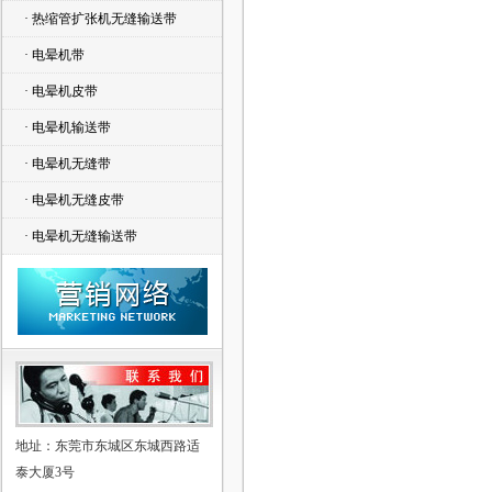
· 热缩管扩张机无缝输送带
· 电晕机带
· 电晕机皮带
· 电晕机输送带
· 电晕机无缝带
· 电晕机无缝皮带
· 电晕机无缝输送带
地址：东莞市东城区东城西路适
泰大厦3号