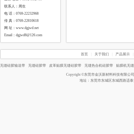
联系人：周生
电 话：0769-22232968
传 真：0769-22810618
网 址：www.dgjwd.net
Email：dgjwd8@126.com
首页
|
关于我们
|
产品展示
|
无缝硅胶输送带
无缝硅胶带
皮革贴膜无缝硅胶带
无缝热合机硅胶带
贴膜机无缝
Copyright ©
东莞市金沃新材料科技有限公
地址：东莞市东城区东城西路适泰大厦3号 电