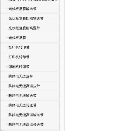
· 光伏板复膜输送带
· 光伏板复膜凹槽输送带
· 光伏板复膜耐高温带
· 光伏板复膜
· 复印机转印带
· 打印机转印带
· 印刷机转印带
· 防静电无缝皮带
· 防静电无缝高温皮带
· 防静电无缝输送带
· 防静电无缝传送带
· 防静电无缝高温输送带
· 防静电无缝高温传送带