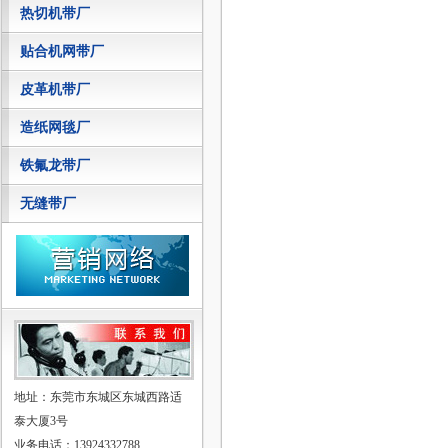
热切机带厂
贴合机网带厂
皮革机带厂
造纸网毯厂
铁氟龙带厂
无缝带厂
地址：东莞市东城区东城西路适
泰大厦3号
业务电话：13924332788