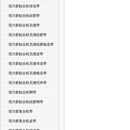
· 强力胶贴合机传送带
· 强力胶贴合机硅胶带
· 强力胶贴合机无缝带
· 强力胶贴合机无缝硅胶带
· 强力胶贴合机无缝硅胶输送带
· 强力胶贴合机无缝皮带
· 强力胶贴合机无缝传送带
· 强力胶贴合机无缝输送带
· 强力胶贴合机无缝托布带
· 强力胶贴合机网带
· 强力胶贴合机硅胶网带
· 强力胶复合机带
· 强力胶复合机皮带