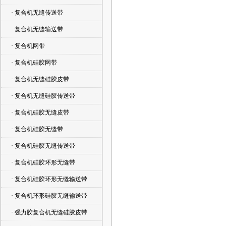
· 复合机无缝传送带
· 复合机无缝输送带
· 复合机网带
· 复合机硅胶网带
· 复合机无缝硅胶皮带
· 复合机无缝硅胶传送带
· 复合机硅胶无缝皮带
· 复合机硅胶无缝带
· 复合机硅胶无缝传送带
· 复合机硅胶环形无缝带
· 复合机硅胶环形无缝输送带
· 复合机环形硅胶无缝输送带
· 强力胶复合机无缝硅胶皮带