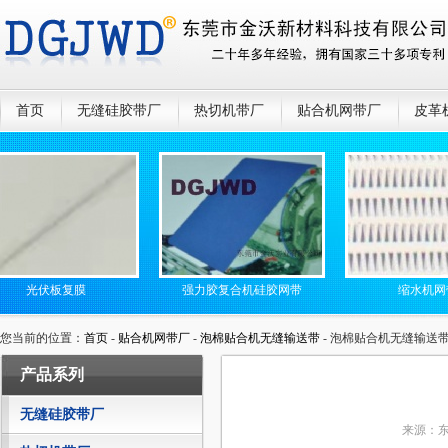
首页
无缝硅胶带厂
热切机带厂
贴合机网带厂
皮革
光伏板复膜
强力胶复合机硅胶网带
缩水机网带
您当前的位置：
首页
-
贴合机网带厂
-
泡棉贴合机无缝输送带
- 泡棉贴合机无缝输送
产品系列
无缝硅胶带厂
来源：