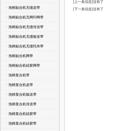
[上一条信息]沒有了
· 泡棉贴合机无缝皮带
[下一条信息]沒有了
· 泡棉贴合机无网印网带
· 泡棉贴合机无缝传送带
· 泡棉贴合机无缝输送带
· 泡棉贴合机无缝托布带
· 泡棉贴合机网带
· 泡棉贴合机硅胶网带
· 泡棉复合机带
· 泡棉复合机皮带
· 泡棉复合机输送带
· 泡棉复合机传送带
· 泡棉复合机硅胶带
· 泡棉复合机硅胶带