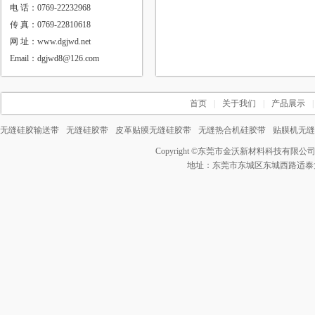
电 话：0769-22232968
传 真：0769-22810618
网 址：www.dgjwd.net
Email：dgjwd8@126.com
首页
|
关于我们
|
产品展示
|
无缝硅胶输送带
无缝硅胶带
皮革贴膜无缝硅胶带
无缝热合机硅胶带
贴膜机无缝
Copyright ©
东莞市金沃新材料科技有限公
地址：东莞市东城区东城西路适泰大厦3号 电