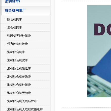
热切机带厂
贴合机网带厂
· 贴合机网带
· 复合机网带
· 贴膜机无缝硅胶带
· 强力胶机硅胶带
· 泡棉贴合机带
· 泡棉贴合机皮带
· 泡棉贴合机输送带
· 泡棉贴合机传送带
· 泡棉贴合机硅胶带
· 泡棉贴合机无缝带
· 泡棉贴合机无缝硅胶带
· 泡棉贴合机无缝硅胶输送带