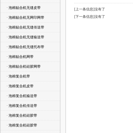
· 泡棉贴合机无缝皮带
[上一条信息]沒有了
[下一条信息]沒有了
· 泡棉贴合机无网印网带
· 泡棉贴合机无缝传送带
· 泡棉贴合机无缝输送带
· 泡棉贴合机无缝托布带
· 泡棉贴合机网带
· 泡棉贴合机硅胶网带
· 泡棉复合机带
· 泡棉复合机皮带
· 泡棉复合机输送带
· 泡棉复合机传送带
· 泡棉复合机硅胶带
· 泡棉复合机硅胶带