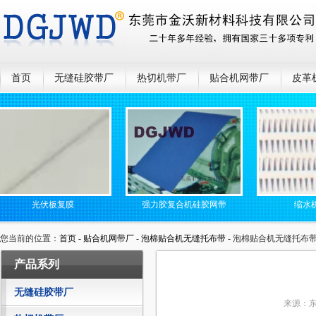
首页
无缝硅胶带厂
热切机带厂
贴合机网带厂
皮革
光伏板复膜
强力胶复合机硅胶网带
缩水机网带
您当前的位置：
首页
-
贴合机网带厂
-
泡棉贴合机无缝托布带
- 泡棉贴合机无缝托布
产品系列
无缝硅胶带厂
来源：