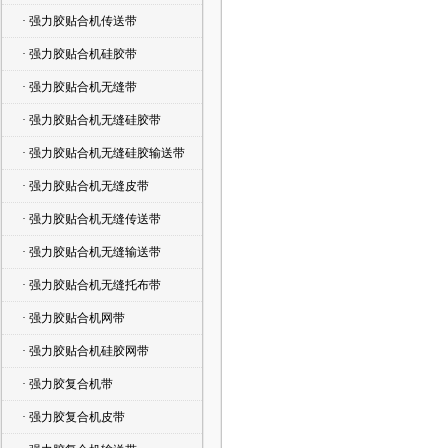
· 强力胶贴合机传送带
· 强力胶贴合机硅胶带
· 强力胶贴合机无缝带
· 强力胶贴合机无缝硅胶带
· 强力胶贴合机无缝硅胶输送带
· 强力胶贴合机无缝皮带
· 强力胶贴合机无缝传送带
· 强力胶贴合机无缝输送带
· 强力胶贴合机无缝托布带
· 强力胶贴合机网带
· 强力胶贴合机硅胶网带
· 强力胶复合机带
· 强力胶复合机皮带