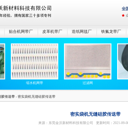
贴合机网带厂
皮革机带厂
造纸网毯厂
铁氟龙带厂
缩水机网带
过滤网
皮革机湿法
硅胶传送带
- 密实袋机无缝硅胶传送带
密实袋机无缝硅胶传送带
来源：东莞金沃新材料科技有限公司
更新时间：2021-09-0