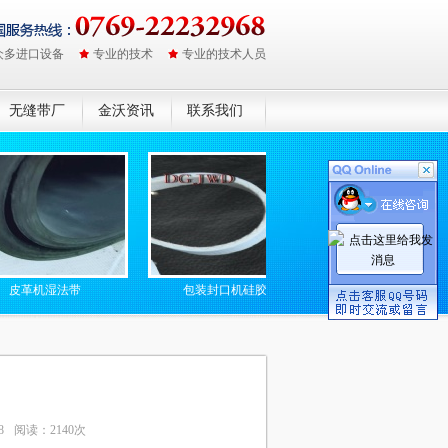
众多进口设备
专业的技术
专业的技术人员
无缝带厂
金沃资讯
联系我们
带
包装封口机硅胶带
防静电无缝高温输送带
8
阅读：2140次