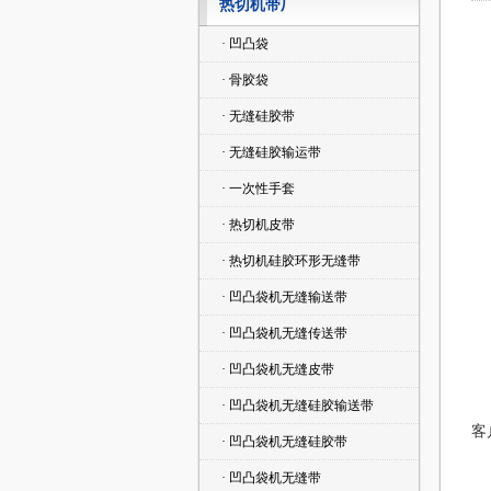
热切机带厂
· 凹凸袋
· 骨胶袋
· 无缝硅胶带
· 无缝硅胶输运带
· 一次性手套
· 热切机皮带
· 热切机硅胶环形无缝带
· 凹凸袋机无缝输送带
· 凹凸袋机无缝传送带
· 凹凸袋机无缝皮带
	本厂专心研究切袋机特点，专一生产切袋机带，生产能力大
· 凹凸袋机无缝硅胶输送带
· 凹凸袋机无缝硅胶带
· 凹凸袋机无缝带