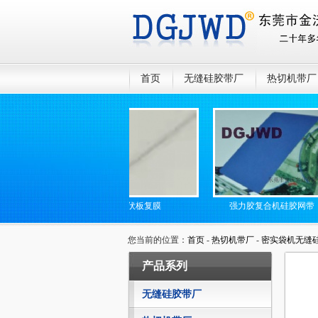
首页
无缝硅胶带厂
热切机带厂
光伏板复膜
强力胶复合机硅胶网带
您当前的位置：
首页
-
热切机带厂
-
密实袋机无缝
产品系列
无缝硅胶带厂