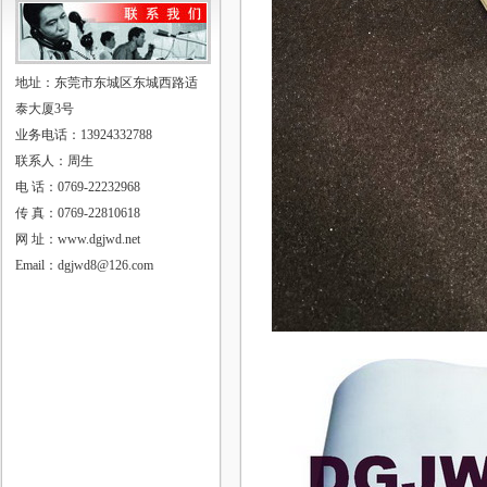
地址：东莞市东城区东城西路适
泰大厦3号
业务电话：13924332788
联系人：周生
电 话：0769-22232968
传 真：0769-22810618
网 址：www.dgjwd.net
Email：dgjwd8@126.com