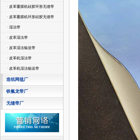
· 皮革覆膜机硅胶环形无缝带
· 皮革覆膜机环形硅胶无缝带
· 湿法带
· 皮革湿法带
· 皮革湿法输送带
· 皮革机湿法带
· 皮革机湿法输送带
造纸网毯厂
铁氟龙带厂
无缝带厂