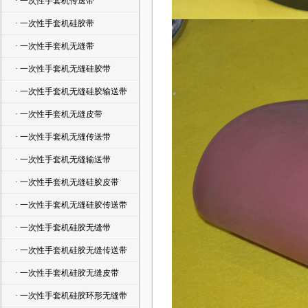
· 一次性手套机传送带
· 一次性手套机硅胶带
· 一次性手套机无缝带
· 一次性手套机无缝硅胶带
· 一次性手套机无缝硅胶输送带
· 一次性手套机无缝皮带
· 一次性手套机无缝传送带
· 一次性手套机无缝输送带
· 一次性手套机无缝硅胶皮带
· 一次性手套机无缝硅胶传送带
· 一次性手套机硅胶无缝带
· 一次性手套机硅胶无缝传送带
· 一次性手套机硅胶无缝皮带
· 一次性手套机硅胶环形无缝带