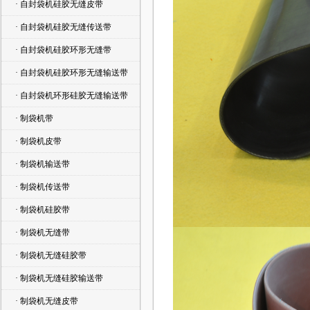
· 自封袋机硅胶无缝皮带
· 自封袋机硅胶无缝传送带
· 自封袋机硅胶环形无缝带
· 自封袋机硅胶环形无缝输送带
· 自封袋机环形硅胶无缝输送带
· 制袋机带
· 制袋机皮带
· 制袋机输送带
· 制袋机传送带
· 制袋机硅胶带
· 制袋机无缝带
· 制袋机无缝硅胶带
· 制袋机无缝硅胶输送带
· 制袋机无缝皮带