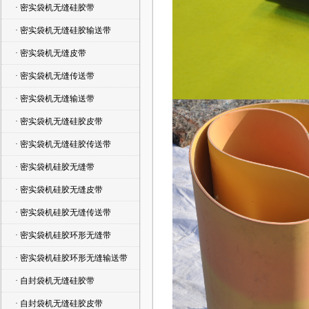
· 密实袋机无缝硅胶带
· 密实袋机无缝硅胶输送带
· 密实袋机无缝皮带
· 密实袋机无缝传送带
· 密实袋机无缝输送带
· 密实袋机无缝硅胶皮带
· 密实袋机无缝硅胶传送带
· 密实袋机硅胶无缝带
· 密实袋机硅胶无缝皮带
· 密实袋机硅胶无缝传送带
· 密实袋机硅胶环形无缝带
· 密实袋机硅胶环形无缝输送带
· 自封袋机无缝硅胶带
· 自封袋机无缝硅胶皮带