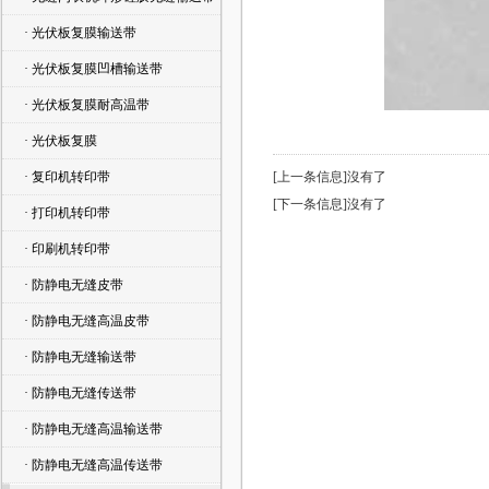
· 光伏板复膜输送带
· 光伏板复膜凹槽输送带
· 光伏板复膜耐高温带
· 光伏板复膜
· 复印机转印带
[上一条信息]沒有了
[下一条信息]沒有了
· 打印机转印带
· 印刷机转印带
· 防静电无缝皮带
· 防静电无缝高温皮带
· 防静电无缝输送带
· 防静电无缝传送带
· 防静电无缝高温输送带
· 防静电无缝高温传送带