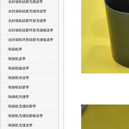
· 自封袋机硅胶无缝皮带
· 自封袋机硅胶无缝传送带
· 自封袋机硅胶环形无缝带
· 自封袋机硅胶环形无缝输送带
· 自封袋机环形硅胶无缝输送带
· 制袋机带
· 制袋机皮带
· 制袋机输送带
· 制袋机传送带
· 制袋机硅胶带
· 制袋机无缝带
· 制袋机无缝硅胶带
· 制袋机无缝硅胶输送带
· 制袋机无缝皮带