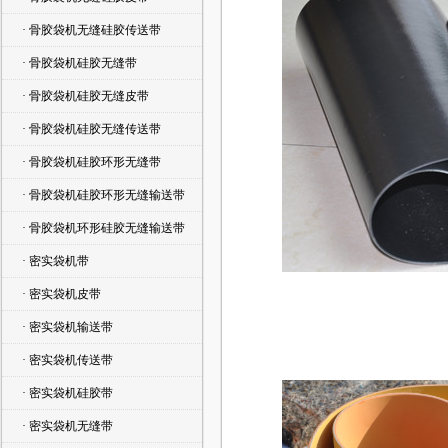
· 骨胶袋机无缝硅胶传送带
· 骨胶袋机硅胶无缝带
· 骨胶袋机硅胶无缝皮带
· 骨胶袋机硅胶无缝传送带
· 骨胶袋机硅胶环形无缝带
· 骨胶袋机硅胶环形无缝输送带
· 骨胶袋机环形硅胶无缝输送带
· 密实袋机带
· 密实袋机皮带
· 密实袋机输送带
· 密实袋机传送带
· 密实袋机硅胶带
· 密实袋机无缝带