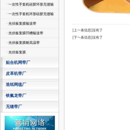
· 一次性手套机硅胶环形无缝输
· 一次性手套机环形硅胶无缝输
· 光伏板复膜输送带
[上一条信息]沒有了
· 光伏板复膜凹槽输送带
[下一条信息]沒有了
· 光伏板复膜耐高温带
· 光伏板复膜
贴合机网带厂
皮革机带厂
造纸网毯厂
铁氟龙带厂
无缝带厂