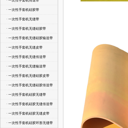
· 一次性手套机传送带
· 一次性手套机硅胶带
· 一次性手套机无缝带
· 一次性手套机无缝硅胶带
· 一次性手套机无缝硅胶输送带
· 一次性手套机无缝皮带
· 一次性手套机无缝传送带
· 一次性手套机无缝输送带
· 一次性手套机无缝硅胶皮带
· 一次性手套机无缝硅胶传送带
· 一次性手套机硅胶无缝带
· 一次性手套机硅胶无缝传送带
· 一次性手套机硅胶无缝皮带
· 一次性手套机硅胶环形无缝带