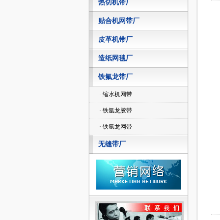
热切机带厂
贴合机网带厂
皮革机带厂
造纸网毯厂
铁氟龙带厂
· 缩水机网带
· 铁氩龙胶带
· 铁氩龙网带
无缝带厂