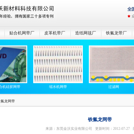
贴合机网带厂
皮革机带厂
造纸网毯厂
铁氟龙带厂
机硅胶网带
缩水机网带
过滤网
铁氟龙网带
铁氟龙网带
来源：东莞金沃实业有限公司
更新时间：2012-07-27