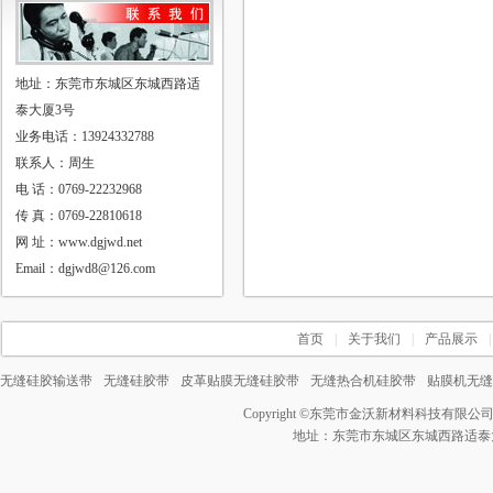
地址：东莞市东城区东城西路适
泰大厦3号
业务电话：13924332788
联系人：周生
电 话：0769-22232968
传 真：0769-22810618
网 址：www.dgjwd.net
Email：dgjwd8@126.com
首页
|
关于我们
|
产品展示
|
无缝硅胶输送带
无缝硅胶带
皮革贴膜无缝硅胶带
无缝热合机硅胶带
贴膜机无缝
Copyright ©
东莞市金沃新材料科技有限公
地址：东莞市东城区东城西路适泰大厦3号 电