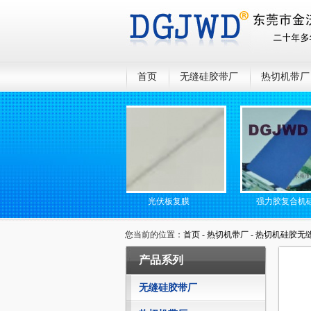
首页
无缝硅胶带厂
热切机带厂
无缝高温传送带
光伏板复膜
强力胶复合机硅胶网
您当前的位置：
首页
-
热切机带厂
-
热切机硅胶无
产品系列
无缝硅胶带厂