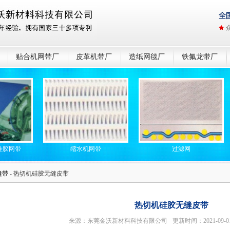
贴合机网带厂
皮革机带厂
造纸网毯厂
铁氟龙带厂
带
缩水机网带
过滤网
缝带
- 热切机硅胶无缝皮带
热切机硅胶无缝皮带
来源：东莞金沃新材料科技有限公司
更新时间：2021-09-0