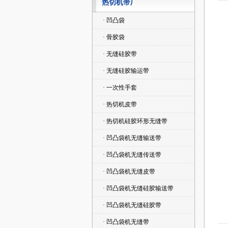
热切机带厂
· 凹凸袋
· 骨胶袋
· 无缝硅胶带
· 无缝硅胶输运带
· 一次性手套
· 热切机皮带
· 热切机硅胶环形无缝带
· 凹凸袋机无缝输送带
· 凹凸袋机无缝传送带
· 凹凸袋机无缝皮带
· 凹凸袋机无缝硅胶输送带
· 凹凸袋机无缝硅胶带
· 凹凸袋机无缝带