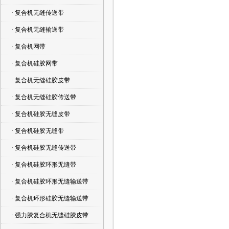
· 复合机无缝传送带
· 复合机无缝输送带
· 复合机网带
· 复合机硅胶网带
· 复合机无缝硅胶皮带
· 复合机无缝硅胶传送带
· 复合机硅胶无缝皮带
· 复合机硅胶无缝带
· 复合机硅胶无缝传送带
· 复合机硅胶环形无缝带
· 复合机硅胶环形无缝输送带
· 复合机环形硅胶无缝输送带
· 强力胶复合机无缝硅胶皮带