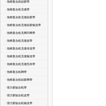
· 泡棉复合机硅胶带
· 泡棉复合机无缝带
· 泡棉复合机无缝硅胶带
· 泡棉复合机无缝硅胶输送带
· 泡棉复合机无网印网带
· 泡棉复合机无缝皮带
· 泡棉复合机无缝传送带
· 泡棉复合机无缝输送带
· 泡棉复合机无缝托布带
· 泡棉复合机网带
· 泡棉复合机硅胶网带
· 强力胶贴合机带
· 强力胶贴合机皮带
· 强力胶贴合机输送带