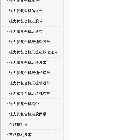
· 强力胶复合机输送带
· 强力胶复合机传送带
· 强力胶复合机硅胶带
· 强力胶复合机无缝带
· 强力胶复合机无缝硅胶带
· 强力胶复合机无缝硅胶输送带
· 强力胶复合机无缝皮带
· 强力胶复合机无缝传送带
· 强力胶复合机无缝输送带
· 强力胶复合机无缝托布带
· 强力胶复合机网带
· 强力胶复合机硅胶网带
· 布贴膜机带
· 布贴膜机皮带