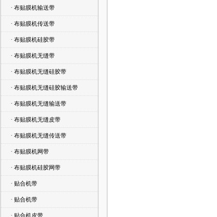
· 布贴膜机输送带
· 布贴膜机传送带
· 布贴膜机硅胶带
· 布贴膜机无缝带
· 布贴膜机无缝硅胶带
· 布贴膜机无缝硅胶输送带
· 布贴膜机无缝输送带
· 布贴膜机无缝皮带
· 布贴膜机无缝传送带
· 布贴膜机网带
· 布贴膜机硅胶网带
· 贴合机带
· 贴合机带
· 贴合机皮带