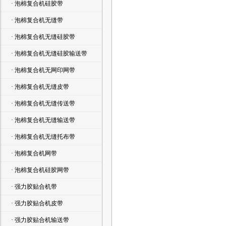
· 泡棉复合机硅胶带
· 泡棉复合机无缝带
· 泡棉复合机无缝硅胶带
· 泡棉复合机无缝硅胶输送带
· 泡棉复合机无网印网带
· 泡棉复合机无缝皮带
· 泡棉复合机无缝传送带
· 泡棉复合机无缝输送带
· 泡棉复合机无缝托布带
· 泡棉复合机网带
· 泡棉复合机硅胶网带
· 强力胶贴合机带
· 强力胶贴合机皮带
· 强力胶贴合机输送带