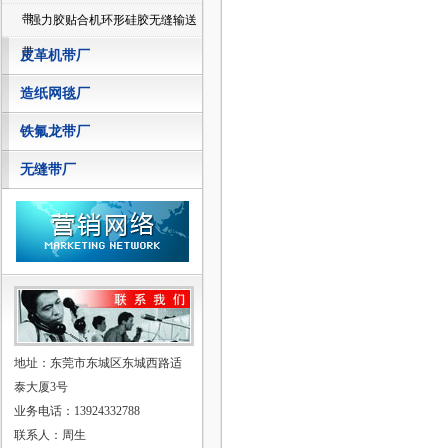
带
· 强力胶贴合机环形硅胶无缝输送
带
皮革机带厂
造纸网毯厂
铁氟龙带厂
无缝带厂
地址：东莞市东城区东城西路适
泰大厦3号
业务电话：13924332788
联系人：周生