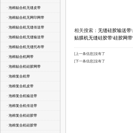
· 泡棉贴合机无缝皮带
· 泡棉贴合机无网印网带
· 泡棉贴合机无缝传送带
相关搜索：
无缝硅胶输送带
\
· 泡棉贴合机无缝输送带
贴膜机无缝硅胶带
\
硅胶网带
· 泡棉贴合机无缝托布带
[上一条信息]沒有了
· 泡棉贴合机网带
[下一条信息]沒有了
· 泡棉贴合机硅胶网带
· 泡棉复合机带
· 泡棉复合机皮带
· 泡棉复合机输送带
· 泡棉复合机传送带
· 泡棉复合机硅胶带
· 泡棉复合机硅胶带