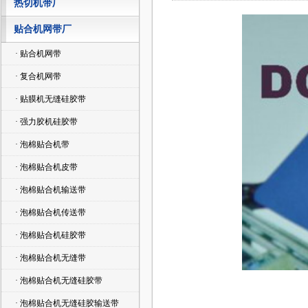
热切机带厂
贴合机网带厂
· 贴合机网带
· 复合机网带
· 贴膜机无缝硅胶带
· 强力胶机硅胶带
· 泡棉贴合机带
· 泡棉贴合机皮带
· 泡棉贴合机输送带
· 泡棉贴合机传送带
· 泡棉贴合机硅胶带
· 泡棉贴合机无缝带
· 泡棉贴合机无缝硅胶带
· 泡棉贴合机无缝硅胶输送带