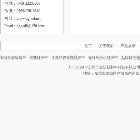
电 话：0769-22232968
传 真：0769-22810618
网 址：www.dgjwd.net
Email：dgjwd8@126.com
首页
|
关于我们
|
产品展示
|
无缝硅胶输送带
无缝硅胶带
皮革贴膜无缝硅胶带
无缝热合机硅胶带
贴膜机无缝
Copyright ©
东莞市金沃新材料科技有限公
地址：东莞市东城区东城西路适泰大厦3号 电